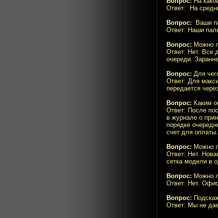
Вопрос:
На како
Ответ: На средни
Вопрос:
Ваши па
Ответ: Наши паль
Вопрос:
Можно ли
Ответ: Нет. Все
очереди. Заранн
Вопрос:
Для чего
Ответ: Для макс
передается чере
Вопрос:
Каким о
Ответ: После пос
в журнале о прин
порядке очередно
счет для оплаты.
Вопрос:
Можно ли
Ответ: Нет. Нов
сетка модели в 
Вопрос:
Можно л
Ответ: Нет. Офи
Вопрос:
Подскаж
Ответ: Мы не да